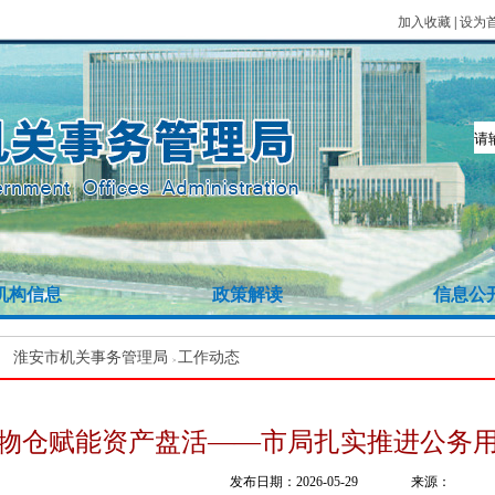
加入收藏
|
设为
机构信息
政策解读
信息公
：
淮安市机关事务管理局
工作动态
>
物仓赋能资产盘活——市局扎实推进公务
发布日期：2026-05-29
来源：