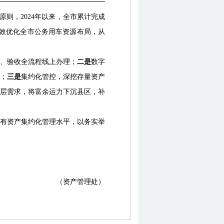
原则，2024年以来，全市累计完成
有效优化全市公务用车资源布局，从
、验收全流程线上办理；
二是
数字
；
三是
集约化管控，深挖存量资产
层需求，将富余运力下沉县区，补
有资产集约化管理水平，以务实举
（资产管理处）