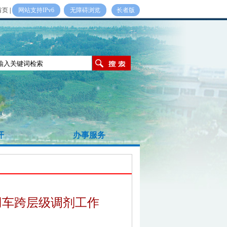
首页
|
网站支持IPv6
无障碍浏览
长者版
开
办事服务
用车跨层级调剂工作