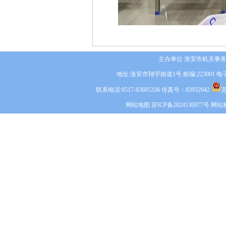
主办单位 淮安市机关事
地址:淮安市翔宇南道1号 邮编:223001 电子信箱
联系电话:0517-83605336 传真号：83932042
苏
网站地图
苏ICP备2024130977号
网站标