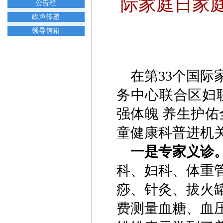
际家庭日家
公告栏
政声传递
领导信箱
在第33个国
务中心联合区妇
强体魄 养生护
童健康科普进机
一是专家义诊
科、妇科、体重
痧、针灸、拔火
费测量血糖、血